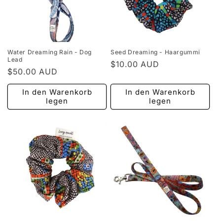
Water Dreaming Rain - Dog
Seed Dreaming - Haargummi
Lead
Normaler
$10.00 AUD
Normaler
$50.00 AUD
Preis
Preis
In den Warenkorb
In den Warenkorb
legen
legen