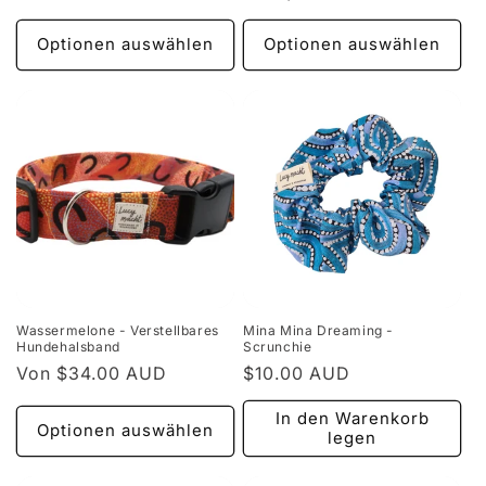
Preis
Preis
Optionen auswählen
Optionen auswählen
Wassermelone - Verstellbares
Mina Mina Dreaming -
Hundehalsband
Scrunchie
Normaler
Von $34.00 AUD
Normaler
$10.00 AUD
Preis
Preis
In den Warenkorb
Optionen auswählen
legen