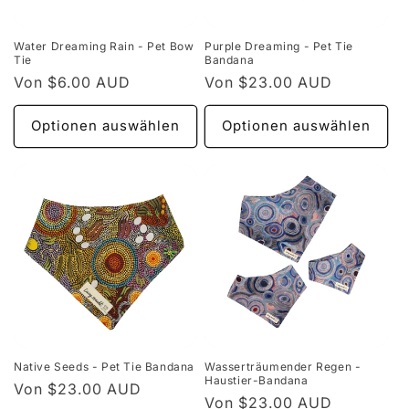
Water Dreaming Rain - Pet Bow
Purple Dreaming - Pet Tie
Tie
Bandana
Normaler
Von $6.00 AUD
Normaler
Von $23.00 AUD
Preis
Preis
Optionen auswählen
Optionen auswählen
Native Seeds - Pet Tie Bandana
Wasserträumender Regen -
Haustier-Bandana
Normaler
Von $23.00 AUD
Normaler
Von $23.00 AUD