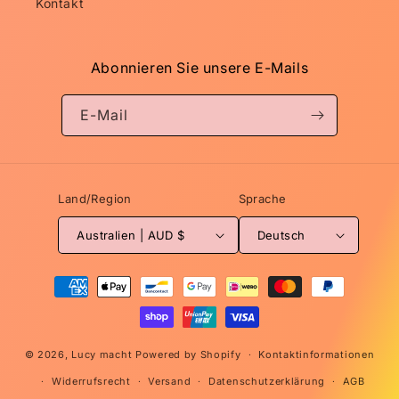
Kontakt
Abonnieren Sie unsere E-Mails
E-Mail
Land/Region
Sprache
Australien | AUD $
Deutsch
Zahlungsmethoden
© 2026,
Lucy macht
Powered by Shopify
Kontaktinformationen
Widerrufsrecht
Versand
Datenschutzerklärung
AGB