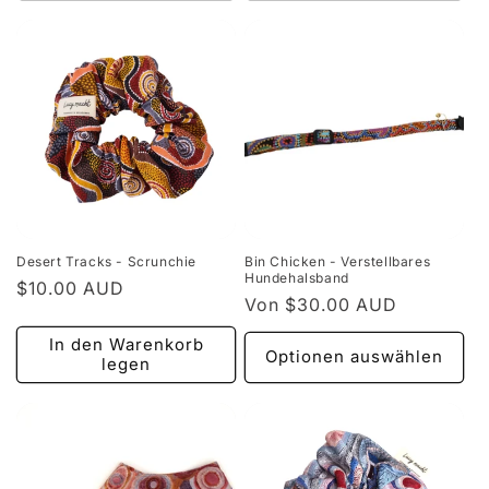
Desert Tracks - Scrunchie
Bin Chicken - Verstellbares
Hundehalsband
Normaler
$10.00 AUD
Normaler
Von $30.00 AUD
Preis
Preis
In den Warenkorb
Optionen auswählen
legen