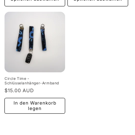
Circle Time -
Schlüsselanhänger-Armband
Normaler
$15.00 AUD
Preis
In den Warenkorb
legen